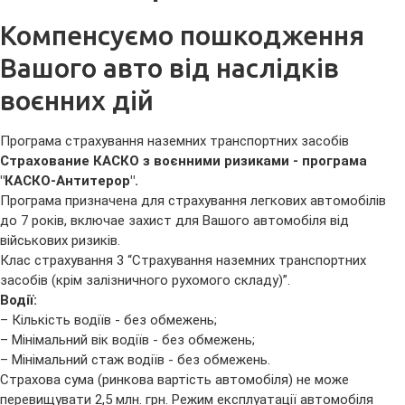
Компенсуємо пошкодження
Вашого авто від наслідків
воєнних дій
Програма страхування наземних транспортних засобів
Страхование КАСКО з воєнними ризиками - програма
"КАСКО-Антитерор".
Програма призначена для страхування легкових автомобілів
до 7 років, включае захист для Вашого автомобіля від
військових ризиків.
Клас страхування 3 “Страхування наземних транспортних
засобів (крім залізничного рухомого складу)”.
Водії:
– Кількість водіїв - без обмежень;
– Мінімальний вік водіїв - без обмежень;
– Мінімальний стаж водіїв - без обмежень.
Страхова сума (ринкова вартість автомобіля) не може
перевищувати 2,5 млн. грн. Режим експлуатації автомобіля