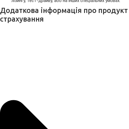
лізингу, тест-драйву, або на інших спеціальних умовах.
Додаткова інформація про продукт
страхування