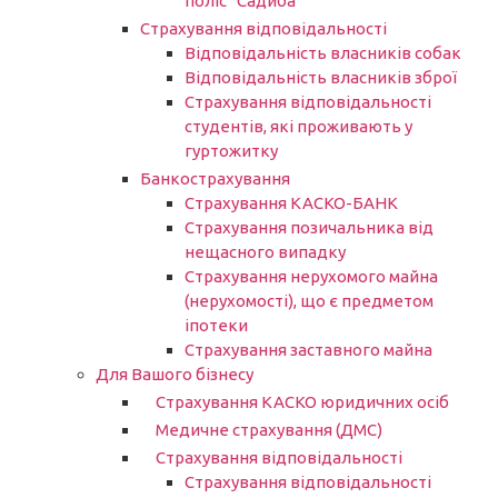
поліс “Садиба”
Страхування відповідальності
Відповідальність власників собак
Відповідальність власників зброї
Страхування відповідальності
студентів, які проживають у
гуртожитку
Банкострахування
Страхування КАСКО-БАНК
Страхування позичальника від
нещасного випадку
Страхування нерухомого майна
(нерухомості), що є предметом
іпотеки
Страхування заставного майна
Для Вашого бізнесу
Страхування КАСКО юридичних осіб
Медичне страхування (ДМС)
Страхування відповідальності
Страхування відповідальності