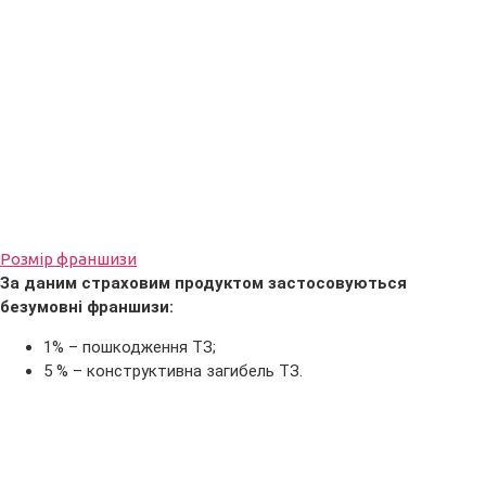
Розмір франшизи
За даним страховим продуктом застосовуються
безумовні франшизи:
1% – пошкодження ТЗ;
5 % – конструктивна загибель ТЗ.