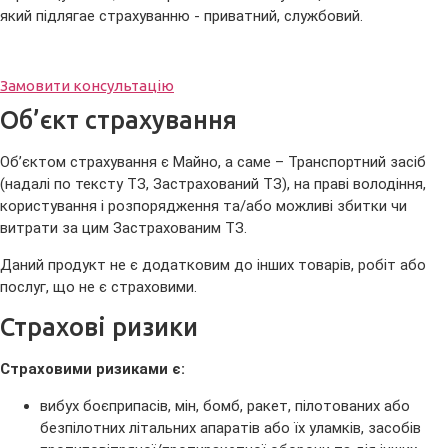
який підлягае страхуванню - приватний, службовий.
Замовити консультацію
Об’єкт страхування
Об’єктом страхування є Майно, а саме – Транспортний засіб
(надалі по тексту ТЗ, Застрахований ТЗ), на праві володіння,
користування і розпорядження та/або можливі збитки чи
витрати за цим Застрахованим ТЗ.
Даний продукт не є додатковим до інших товарів, робіт або
послуг, що не є страховими.
Страхові ризики
Страховими ризиками є:
вибух боєприпасів, мін, бомб, ракет, пілотованих або
безпілотних літальних апаратів або їх уламків, засобів