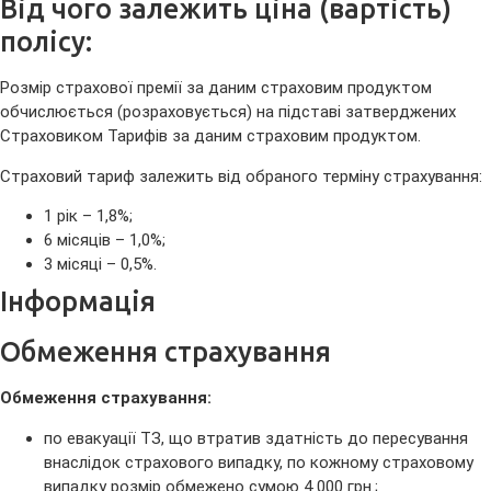
Від чого залежить ціна (вартість)
полісу:
Розмір страхової премії за даним страховим продуктом
обчислюється (розраховується) на підставі затверджених
Страховиком Тарифів за даним страховим продуктом.
Страховий тариф залежить від обраного терміну страхування:
1 рік – 1,8%;
6 місяців – 1,0%;
3 місяці – 0,5%.
Інформація
Обмеження страхування
Обмеження страхування:
по евакуації ТЗ, що втратив здатність до пересування
внаслідок страхового випадку, по кожному страховому
випадку розмір обмежено сумою 4 000 грн.;