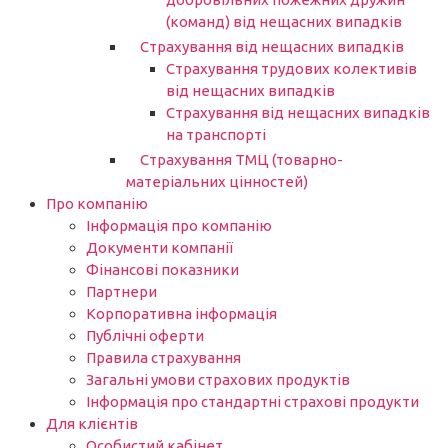
(команд) від нещасних випадків
Страхування від нещасних випадків
Страхування трудових колективів
від нещасних випадків
Страхування від нещасних випадків
на транспорті
Страхування ТМЦ (товарно-
матеріальних цінностей)
Про компанію
Інформація про компанію
Документи компанії
Фінансові показники
Партнери​
Корпоративна інформація
Публічні оферти
Правила страхування
Загальні умови страхових продуктів
Інформація про стандартні страхові продукти
Для клієнтів
Особистий кабінет