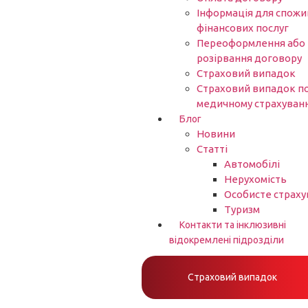
Інформація для спожи
фінансових послуг
Переоформлення або
розірвання договору
Страховий випадок
Страховий випадок п
медичному страхуван
Блог
Новини
Статті
Автомобілі
Нерухомість
Особисте страху
Туризм
Контакти та інклюзивні
відокремлені підрозділи
Страховий випадок