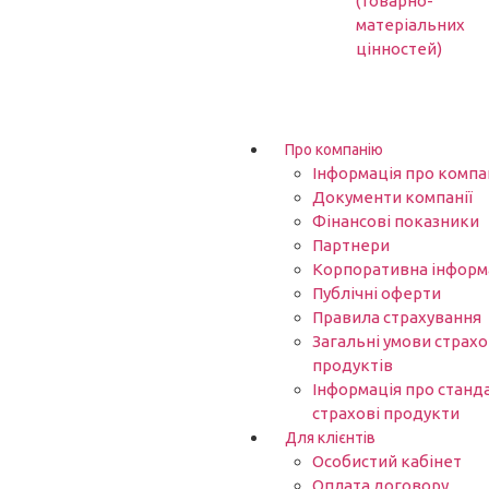
(товарно-
матеріальних
цінностей)
Про компанію
Інформація про компа
Документи компанії
Фінансові показники
Партнери​
Корпоративна інформ
Публічні оферти
Правила страхування
Загальні умови страх
продуктів
Інформація про станд
страхові продукти
Для клієнтів
Особистий кабінет
Оплата договору