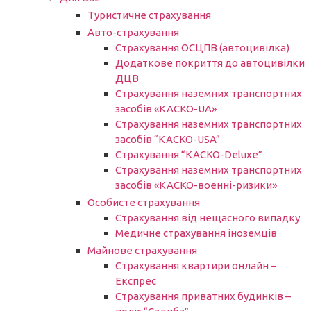
Туристичне страхування
Авто-страхування
Страхування ОСЦПВ (автоцивілка)
Додаткове покриття до автоцивілки
ДЦВ
Страхування наземних транспортних
засобів «КАСКО-UA»
Страхування наземних транспортних
засобів “КАСКО-USA”
Страхування “КАСКО-Deluxe”
Страхування наземних транспортних
засобів «КАСКО-военні-ризики»
Особисте страхування
Страхування від нещасного випадку
Медичне страхування іноземців
Майнове страхування
Страхування квартири онлайн –
Експрес
Страхування приватних будинків –