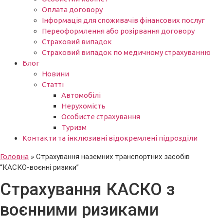
Оплата договору
Інформація для споживачів фінансових послуг
Переоформлення або розірвання договору
Страховий випадок
Страховий випадок по медичному страхуванню
Блог
Новини
Статті
Автомобілі
Нерухомість
Особисте страхування
Туризм
Контакти та інклюзивні відокремлені підрозділи
Головна
»
Страхування наземних транспортних засобів
“КАСКО-воєнні ризики”
Страхування КАСКО з
воєнними ризиками