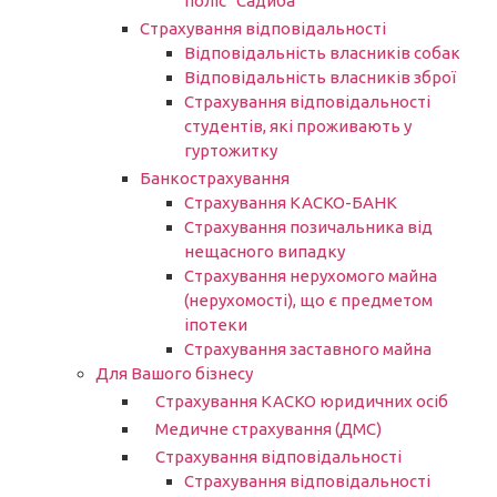
поліс “Садиба”
Страхування відповідальності
Відповідальність власників собак
Відповідальність власників зброї
Страхування відповідальності
студентів, які проживають у
гуртожитку
Банкострахування
Страхування КАСКО-БАНК
Страхування позичальника від
нещасного випадку
Страхування нерухомого майна
(нерухомості), що є предметом
іпотеки
Страхування заставного майна
Для Вашого бізнесу
Страхування КАСКО юридичних осіб
Медичне страхування (ДМС)
Страхування відповідальності
Страхування відповідальності