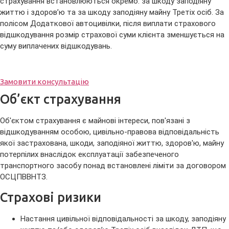
страхування встановлюються окремо: за шкоду заподіяну
життю і здоров’ю та за шкоду заподіяну майну Третіх осіб. За
полісом Додаткової автоцивілки, після виплати страхового
відшкодування розмір страхової суми клієнта зменшується на
суму виплачених відшкодувань.
Замовити консультацію
Об’єкт страхування
Об'єктом страхування є майнові інтереси, пов'язані з
відшкодуванням особою, цивільно-правова відповідальність
якої застрахована, шкоди, заподіяної життю, здоров'ю, майну
потерпілих внаслідок експлуатації забезпеченого
транспортного засобу понад встановлені ліміти за договором
ОСЦПВВНТЗ.
Страхові ризики
Настання цивільної відповідальності за шкоду, заподіяну