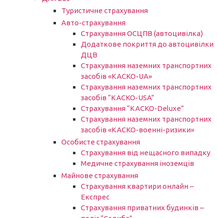
Туристичне страхування
Авто-страхування
Страхування ОСЦПВ (автоцивілка)
Додаткове покриття до автоцивілки
ДЦВ
Страхування наземних транспортних
засобів «КАСКО-UA»
Страхування наземних транспортних
засобів “КАСКО-USA”
Страхування “КАСКО-Deluxe”
Страхування наземних транспортних
засобів «КАСКО-военні-ризики»
Особисте страхування
Страхування від нещасного випадку
Медичне страхування іноземців
Майнове страхування
Страхування квартири онлайн –
Експрес
Страхування приватних будинків –