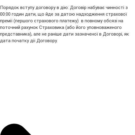
Порядок вступу договору в дію: Договір набуває чинності з
00:00 годин дати, що йде за датою надходження страхової
премії (першого страхового платежу) в повному обсязі на
поточний рахунок Страховика (або його уповноваженого
представника), але не раніше дати зазначеної в Договорі, як
дата початку дії Договору.