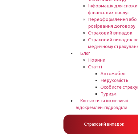
Інформація для спожи
фінансових послуг
Переоформлення або
розірвання договору
Страховий випадок
Страховий випадок п
медичному страхуван
Блог
Новини
Статті
Автомобілі
Нерухомість
Особисте страху
Туризм
Контакти та інклюзивні
відокремлені підрозділи
Страховий випадок