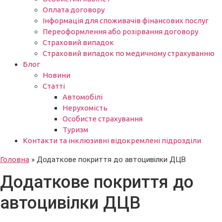
Оплата договору
Інформація для споживачів фінансових послуг
Переоформлення або розірвання договору
Страховий випадок
Страховий випадок по медичному страхуванню
Блог
Новини
Статті
Автомобілі
Нерухомість
Особисте страхування
Туризм
Контакти та інклюзивні відокремлені підрозділи
Головна
»
Додаткове покриття до автоцивілки ДЦВ
Додаткове покриття до
автоцивілки ДЦВ