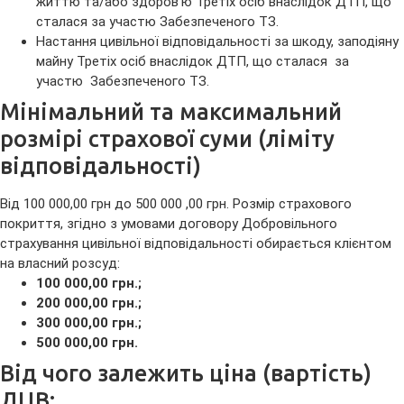
життю та/або здоров’ю Третіх осіб внаслідок ДТП, що
сталася за участю Забезпеченого ТЗ.
Настання цивільної відповідальності за шкоду, заподіяну
майну Третіх осіб внаслідок ДТП, що сталася за
участю Забезпеченого ТЗ.
Мінімальний та максимальний
розмірі страхової суми (ліміту
відповідальності)
Від 100 000,00 грн до 500 000 ,00 грн. Розмір страхового
покриття, згідно з умовами договору Добровільного
страхування цивільної відповідальності обирається клієнтом
на власний розсуд:
100 000,00 грн.;
200 000,00 грн.;
300 000,00 грн.;
500 000,00 грн.
Від чого залежить ціна (вартість)
ДЦВ: