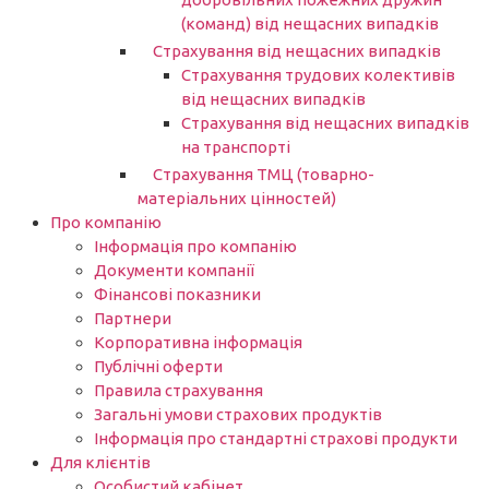
(команд) від нещасних випадків
Страхування від нещасних випадків
Страхування трудових колективів
від нещасних випадків
Страхування від нещасних випадків
на транспорті
Страхування ТМЦ (товарно-
матеріальних цінностей)
Про компанію
Інформація про компанію
Документи компанії
Фінансові показники
Партнери​
Корпоративна інформація
Публічні оферти
Правила страхування
Загальні умови страхових продуктів
Інформація про стандартні страхові продукти
Для клієнтів
Особистий кабінет