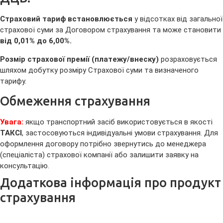
Страховий тариф встановлюється
у відсотках від загальної
страхової суми за Договором страхування та може становити
від 0,01% до 6,00%.
Розмір страхової премії (платежу/внеску)
розраховується
шляхом добутку розміру Страхової суми та визначеного
тарифу.
Обмеження страхування
Увага:
якщо транспортний засіб використовується в якості
ТАКСІ
, застосовуються індивідуальні умови страхування. Для
оформлення договору потрібно звернутись до менеджера
(спеціаліста) страхової компанії
або залишити заявку на
консультацію.
Додаткова інформація про продукт
страхування