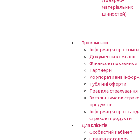
(товарно-
матеріальних
цінностей)
Про компанію
Інформація про компа
Документи компанії
Фінансові показники
Партнери​
Корпоративна інформ
Публічні оферти
Правила страхування
Загальні умови страх
продуктів
Інформація про станд
страхові продукти
Для клієнтів
Особистий кабінет
Оплата договору