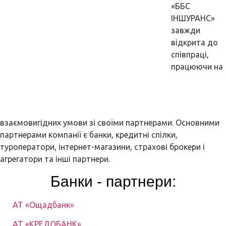
«ББС
ІНШУРАНС»
завжди
відкрита до
співпраці,
працюючи на
взаємовигідних умови зі своїми партнерами. Основними
партнерами компанії є банки, кредитні спілки,
туроператори, інтернет-магазини, страхові брокери і
агрегатори та інші партнери.
Банки - партнери:
АТ «Ощадбанк»
АТ «КРЕДОБАНК»