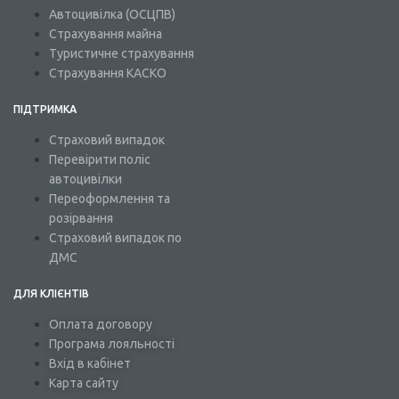
Автоцивілка (ОСЦПВ)
Страхування майна
Туристичне страхування
Страхування КАСКО
ПІДТРИМКА
Страховий випадок
Перевірити поліс
автоцивілки
Переоформлення та
розірвання
Страховий випадок по
ДМС
ДЛЯ КЛІЄНТІВ
Оплата договору
Програма лояльності
Вхід в кабінет
Карта сайту