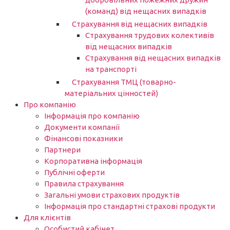
(команд) від нещасних випадків
Страхування від нещасних випадків
Страхування трудових колективів
від нещасних випадків
Страхування від нещасних випадків
на транспорті
Страхування ТМЦ (товарно-
матеріальних цінностей)
Про компанію
Інформація про компанію
Документи компанії
Фінансові показники
Партнери​
Корпоративна інформація
Публічні оферти
Правила страхування
Загальні умови страхових продуктів
Інформація про стандартні страхові продукти
Для клієнтів
Особистий кабінет