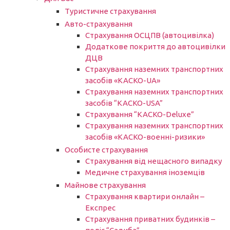
Туристичне страхування
Авто-страхування
Страхування ОСЦПВ (автоцивілка)
Додаткове покриття до автоцивілки
ДЦВ
Страхування наземних транспортних
засобів «КАСКО-UA»
Страхування наземних транспортних
засобів “КАСКО-USA”
Страхування “КАСКО-Deluxe”
Страхування наземних транспортних
засобів «КАСКО-военні-ризики»
Особисте страхування
Страхування від нещасного випадку
Медичне страхування іноземців
Майнове страхування
Страхування квартири онлайн –
Експрес
Страхування приватних будинків –