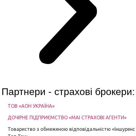
Партнери - страхові брокери:
TOB «АОН УКРАЇНА»
ДОЧІРНЕ ПІДПРИЄМСТВО «МАІ СТРАХОВІ АГЕНТИ»
Товариство з обмеженою відповідальністю «Іншуренс