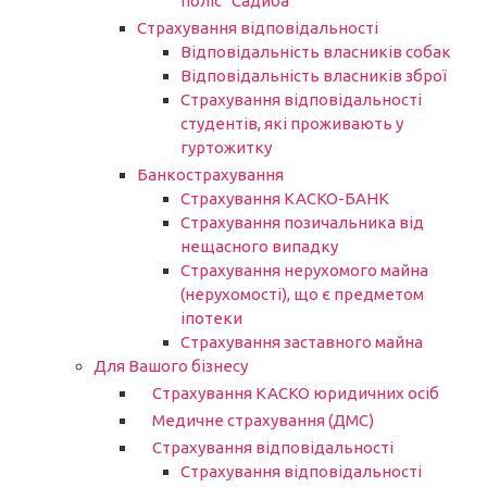
поліс “Садиба”
Страхування відповідальності
Відповідальність власників собак
Відповідальність власників зброї
Страхування відповідальності
студентів, які проживають у
гуртожитку
Банкострахування
Страхування КАСКО-БАНК
Страхування позичальника від
нещасного випадку
Страхування нерухомого майна
(нерухомості), що є предметом
іпотеки
Страхування заставного майна
Для Вашого бізнесу
Страхування КАСКО юридичних осіб
Медичне страхування (ДМС)
Страхування відповідальності
Страхування відповідальності