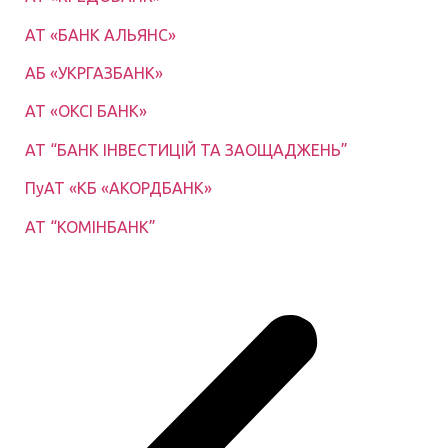
АТ «БАНК АЛЬЯНС»
АБ «УКРГАЗБАНК»
АТ «ОКСІ БАНК»
АТ “БАНК ІНВЕСТИЦІЙ ТА ЗАОЩАДЖЕНЬ”
ПуАТ «КБ «АКОРДБАНК»
АТ “КОМІНБАНК”