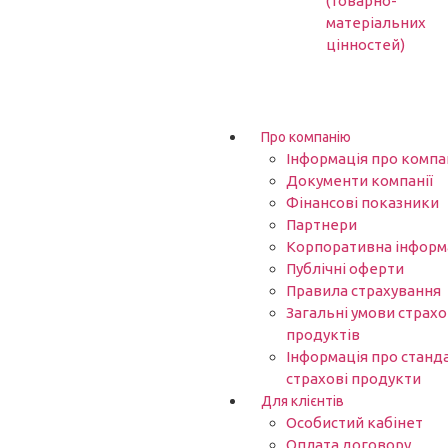
(товарно-
матеріальних
цінностей)
Про компанію
Інформація про компа
Документи компанії
Фінансові показники
Партнери​
Корпоративна інформ
Публічні оферти
Правила страхування
Загальні умови страх
продуктів
Інформація про станд
страхові продукти
Для клієнтів
Особистий кабінет
Оплата договору