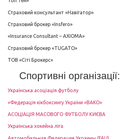
Топ Тен»
Страховий консультант «Навігатор»
Страховий брокер «Insfero»
«Insurance Consultant – AXIOMA»
Страховий брокер «TUGATO»
ТОВ «Сіті Брокерс»
Спортивні організації:
Українська асоціація футболу
«Федерація кікбоксингу України «ВАКО»
АСОЦІАЦІЯ МАСОВОГО ФУТБОЛУ КИЄВА
Українська хокейна ліга
Автомобильная Федерация Украины (FAU)