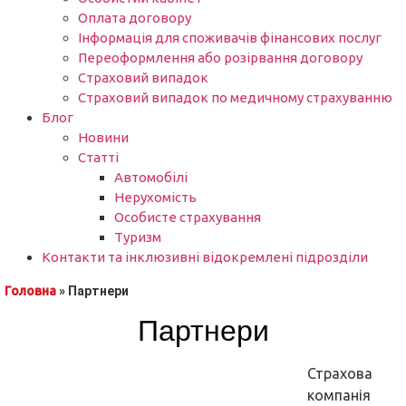
Оплата договору
Інформація для споживачів фінансових послуг
Переоформлення або розірвання договору
Страховий випадок
Страховий випадок по медичному страхуванню
Блог
Новини
Статті
Автомобілі
Нерухомість
Особисте страхування
Туризм
Контакти та інклюзивні відокремлені підрозділи
Головна
»
Партнери​
Партнери
Страхова
компанія