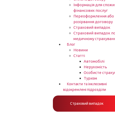
Інформація для спожи
фінансових послуг
Переоформлення або
розірвання договору
Страховий випадок
Страховий випадок п
медичному страхуван
Блог
Новини
Статті
Автомобілі
Нерухомість
Особисте страху
Туризм
Контакти та інклюзивні
відокремлені підрозділи
Страховий випадок