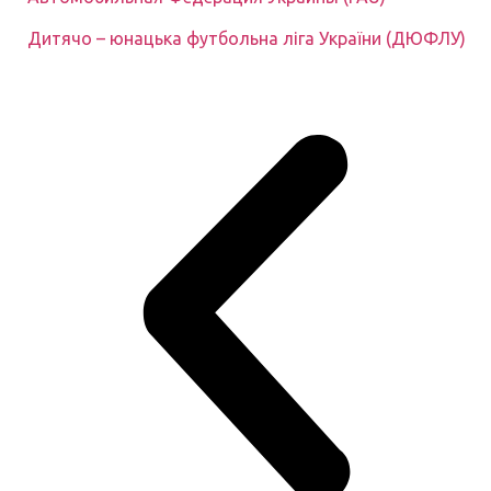
Дитячо – юнацька футбольна ліга України (ДЮФЛУ)