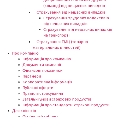
(команд) від нещасних випадків
Страхування від нещасних випадків
Страхування трудових колективів
від нещасних випадків
Страхування від нещасних випадків
на транспорті
Страхування ТМЦ (товарно-
матеріальних цінностей)
Про компанію
Інформація про компанію
Документи компанії
Фінансові показники
Партнери​
Корпоративна інформація
Публічні оферти
Правила страхування
Загальні умови страхових продуктів
Інформація про стандартні страхові продукти
Для клієнтів
Особистий кабінет