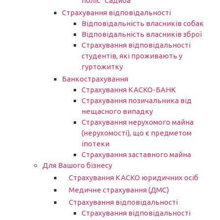
поліс “Садиба”
Страхування відповідальності
Відповідальність власників собак
Відповідальність власників зброї
Страхування відповідальності
студентів, які проживають у
гуртожитку
Банкострахування
Страхування КАСКО-БАНК
Страхування позичальника від
нещасного випадку
Страхування нерухомого майна
(нерухомості), що є предметом
іпотеки
Страхування заставного майна
Для Вашого бізнесу
Страхування КАСКО юридичних осіб
Медичне страхування (ДМС)
Страхування відповідальності
Страхування відповідальності