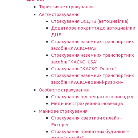
Туристичне страхування
Авто-страхування
Страхування ОСЦПВ (автоцивілка)
Додаткове покриття до автоцивілки
ДЦВ
Страхування наземних транспортних
засобів «КАСКО-UA»
Страхування наземних транспортних
засобів “КАСКО-USA”
Страхування “КАСКО-Deluxe”
Страхування наземних транспортних
засобів «КАСКО-военні-ризики»
Особисте страхування
Страхування від нещасного випадку
Медичне страхування іноземців
Майнове страхування
Страхування квартири онлайн –
Експрес
Страхування приватних будинків –