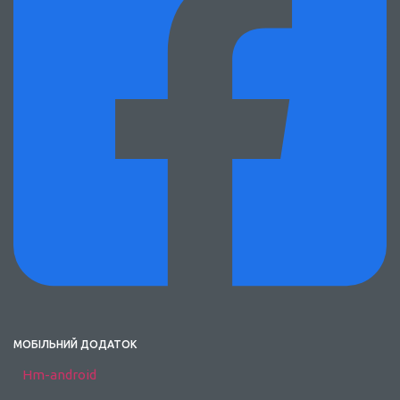
МОБІЛЬНИЙ ДОДАТОК
Hm-android