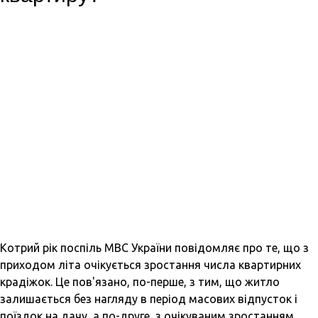
Котрий рік поспіль МВС України повідомляє про те, що з
приходом літа очікується зростання числа квартирних
крадіжок. Це пов'язано, по-перше, з тим, що житло
залишається без нагляду в період масових відпусток і
поїздок на дачу, а по-друге, з очікуваним зростанням