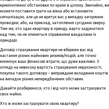
криміногенної обстановки по країні в цілому. Звичайно, ви
можете поставити грати на вікна або встановити
сигналізацію, але це не врятує вас у випадку загоряння
проводки, або, на приклад, затоплення сусідами зверху.
Тим же, хто здає квартиру в оренду, варто задуматися
над тим, чи не опиняться справжніми вандалами їх
орендарі.
Договір страхування квартири не вбереже вас від
настання різних майнових ризиків/подій, але точно
мінімізує ваші фінансові втрати, що дуже важливо. З
огляду на невисоку вартість страхування нерухомості,
покупка такого договору – виправдане вкладення коштів
на випадок різних непередбачених обставин.
Давайте розберемося, хто і від чого може застрахувати
своє майно.
Хто ж може застрахувати свою квартиру?