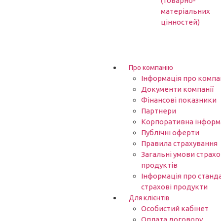
(товарно-
матеріальних
цінностей)
Про компанію
Інформація про компа
Документи компанії
Фінансові показники
Партнери​
Корпоративна інформ
Публічні оферти
Правила страхування
Загальні умови страх
продуктів
Інформація про станд
страхові продукти
Для клієнтів
Особистий кабінет
Оплата договору