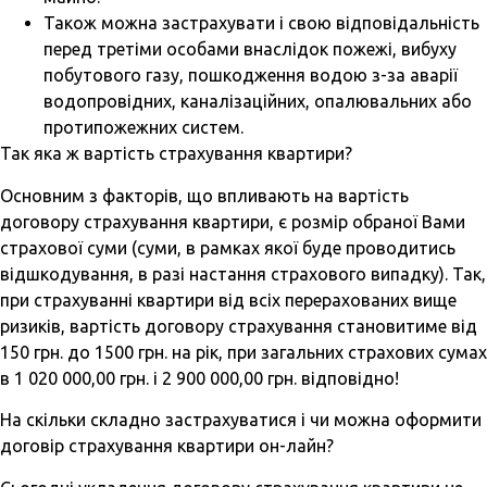
Також можна застрахувати і свою відповідальність
перед третіми особами внаслідок пожежі, вибуху
побутового газу, пошкодження водою з-за аварії
водопровідних, каналізаційних, опалювальних або
протипожежних систем.
Так яка ж вартість страхування квартири?
Основним з факторів, що впливають на вартість
договору страхування квартири, є розмір обраної Вами
страхової суми (суми, в рамках якої буде проводитись
відшкодування, в разі настання страхового випадку). Так,
при страхуванні квартири від всіх перерахованих вище
ризиків, вартість договору страхування становитиме від
150 грн. до 1500 грн. на рік, при загальних страхових сумах
в 1 020 000,00 грн. і 2 900 000,00 грн. відповідно!
На скільки складно застрахуватися і чи можна оформити
договір страхування квартири он-лайн?