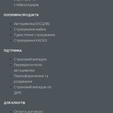
стейкхолдерів
ПОПУЛЯРНІ ПРОДУКТИ
Автоцивілка (ОСЦПВ)
Страхування майна
Туристичне страхування
Страхування КАСКО
ПІДТРИМКА
Страховий випадок
Перевірити поліс
автоцивілки
Переоформлення та
розірвання
Страховий випадок по
ДМС
ДЛЯ КЛІЄНТІВ
Оплата договору