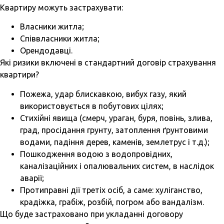
Квартиру можуть застрахувати:
Власники житла;
Співвласники житла;
Орендодавці.
Які ризики включені в стандартний договір страхування
квартири?
Пожежа, удар блискавкою, вибух газу, який
використовується в побутових цілях;
Стихійні явища (смерч, ураган, буря, повінь, злива,
град, просідання грунту, затоплення ґрунтовими
водами, падіння дерев, каменів, землетрус і т.д.);
Пошкодження водою з водопровідних,
каналізаційних і опалювальних систем, в наслідок
аварії;
Протиправні дії третіх осіб, а саме: хуліганство,
крадіжка, грабіж, розбій, погром або вандалізм.
Що буде застраховано при укладанні договору