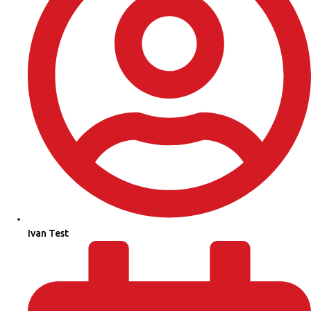
Ivan Test