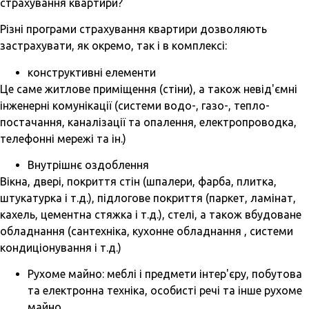
страхування квартири?
Різні програми страхування квартири дозволяють
застрахувати, як окремо, так і в комплексі:
конструктивні елементи
Це саме житлове приміщення (стіни), а також невід'ємні
інженерні комунікації (системи водо-, газо-, тепло-
постачання, каналізації та опалення, електропроводка,
телефонні мережі та ін.)
Внутрішнє оздоблення
Вікна, двері, покриття стін (шпалери, фарба, плитка,
штукатурка і т.д.), підлогове покриття (паркет, ламінат,
кахель, цементна стяжка і т.д.), стелі, а також вбудоване
обладнання (сантехніка, кухонне обладнання , системи
кондиціонування і т.д.)
Рухоме майно: меблі і предмети інтер'єру, побутова
та електронна техніка, особисті речі та інше рухоме
майно.