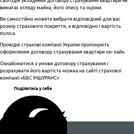
Сьогодні укладення договору страхування квартири не
вимагає огляду майна, його опису та оцінки.
Ви самостійно можете вибрати відповідний для вас
розмір страхового покриття, а відповідно і вартість
поліса.
Провідні страхові компанії України пропонують
оформлення договору страхування квартири он-лайн.
Ознайомитися з умови договору страхування і
розрахувати його вартість можна на сайті страхової
компанії «ББС ІНШУРАНС»
Поділитись у себе