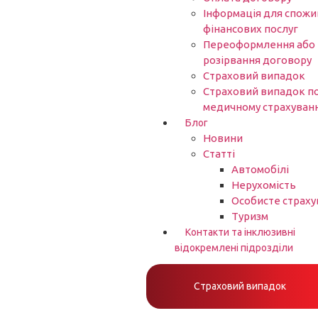
Інформація для спожи
фінансових послуг
Переоформлення або
розірвання договору
Страховий випадок
Страховий випадок п
медичному страхуван
Блог
Новини
Статті
Автомобілі
Нерухомість
Особисте страху
Туризм
Контакти та інклюзивні
відокремлені підрозділи
Страховий випадок