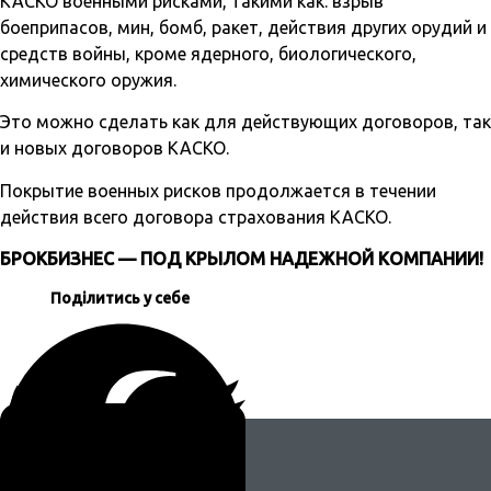
КАСКО военными рисками, такими как: взрыв
боеприпасов, мин, бомб, ракет, действия других орудий и
средств войны, кроме ядерного, биологического,
химического оружия.
Это можно сделать как для действующих договоров, так
и новых договоров КАСКО.
Покрытие военных рисков продолжается в течении
действия всего договора страхования КАСКО.
БРОКБИЗНЕС — ПОД КРЫЛОМ НАДЕЖНОЙ КОМПАНИИ!
Поділитись у себе