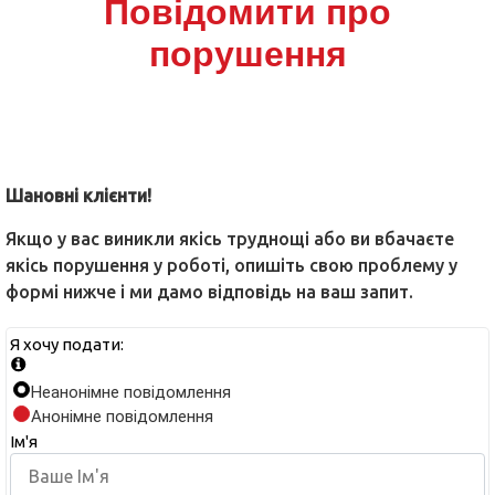
Повідомити про
порушення
Шановні клієнти!
Якщо у вас виникли якісь труднощі або ви вбачаєте
якісь порушення у роботі, опишіть свою проблему у
формі нижче і ми дамо відповідь на ваш запит.
Я хочу подати:
Неанонімне повідомлення
Анонімне повідомлення
Ім'я