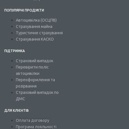
ПОПУЛЯРНІ ПРОДУКТИ
Автоцивілка (ОСЦПВ)
Страхування майна
Туристичне страхування
Страхування КАСКО
ПІДТРИМКА
Страховий випадок
Перевірити поліс
автоцивілки
Переоформлення та
розірвання
Страховий випадок по
ДМС
ДЛЯ КЛІЄНТІВ
Оплата договору
Програма лояльності