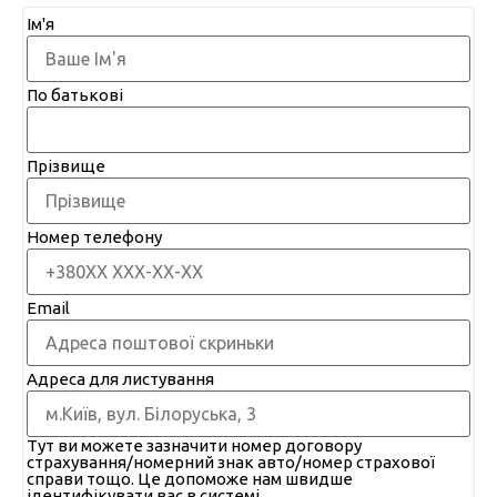
Ім'я
По батькові
Прізвище
Номер телефону
Email
Адреса для листування
Тут ви можете зазначити номер договору
страхування/номерний знак авто/номер страхової
справи тощо. Це допоможе нам швидше
ідентифікувати вас в системі