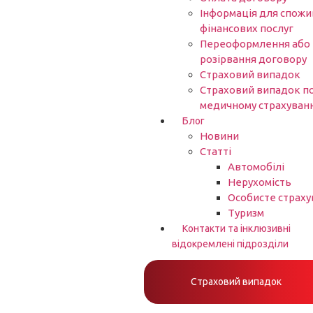
Інформація для спожи
фінансових послуг
Переоформлення або
розірвання договору
Страховий випадок
Страховий випадок п
медичному страхуван
Блог
Новини
Статті
Автомобілі
Нерухомість
Особисте страху
Туризм
Контакти та інклюзивні
відокремлені підрозділи
Страховий випадок