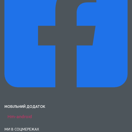
МОБІЛЬНИЙ ДОДАТОК
Hm-android
МИ В СОЦМЕРЕЖАХ