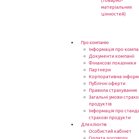
(товарно-
матеріальних
цінностей)
Про компанію
Інформація про компа
Документи компанії
Фінансові показники
Партнери​
Корпоративна інформ
Публічні оферти
Правила страхування
Загальні умови страх
продуктів
Інформація про станд
страхові продукти
Для клієнтів
Особистий кабінет
Оплата договору