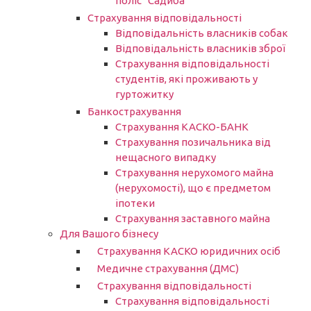
поліс “Садиба”
Страхування відповідальності
Відповідальність власників собак
Відповідальність власників зброї
Страхування відповідальності
студентів, які проживають у
гуртожитку
Банкострахування
Страхування КАСКО-БАНК
Страхування позичальника від
нещасного випадку
Страхування нерухомого майна
(нерухомості), що є предметом
іпотеки
Страхування заставного майна
Для Вашого бізнесу
Страхування КАСКО юридичних осіб
Медичне страхування (ДМС)
Страхування відповідальності
Страхування відповідальності