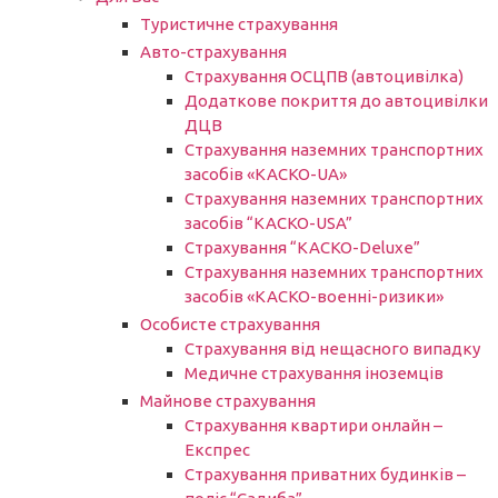
Туристичне страхування
Авто-страхування
Страхування ОСЦПВ (автоцивілка)
Додаткове покриття до автоцивілки
ДЦВ
Страхування наземних транспортних
засобів «КАСКО-UA»
Страхування наземних транспортних
засобів “КАСКО-USA”
Страхування “КАСКО-Deluxe”
Страхування наземних транспортних
засобів «КАСКО-военні-ризики»
Особисте страхування
Страхування від нещасного випадку
Медичне страхування іноземців
Майнове страхування
Страхування квартири онлайн –
Експрес
Страхування приватних будинків –