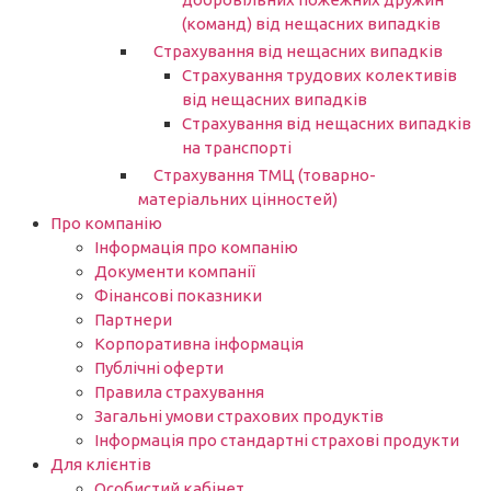
(команд) від нещасних випадків
Страхування від нещасних випадків
Страхування трудових колективів
від нещасних випадків
Страхування від нещасних випадків
на транспорті
Страхування ТМЦ (товарно-
матеріальних цінностей)
Про компанію
Інформація про компанію
Документи компанії
Фінансові показники
Партнери​
Корпоративна інформація
Публічні оферти
Правила страхування
Загальні умови страхових продуктів
Інформація про стандартні страхові продукти
Для клієнтів
Особистий кабінет