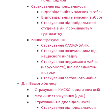
поліс “Садиба”
Страхування відповідальності
Відповідальність власників собак
Відповідальність власників зброї
Страхування відповідальності
студентів, які проживають у
гуртожитку
Банкострахування
Страхування КАСКО-БАНК
Страхування позичальника від
нещасного випадку
Страхування нерухомого майна
(нерухомості), що є предметом
іпотеки
Страхування заставного майна
Для Вашого бізнесу
Страхування КАСКО юридичних осіб
Медичне страхування (ДМС)
Страхування відповідальності
Страхування відповідальності