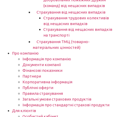
(команд) від нещасних випадків
Страхування від нещасних випадків
Страхування трудових колективів
від нещасних випадків
Страхування від нещасних випадків
на транспорті
Страхування ТМЦ (товарно-
матеріальних цінностей)
Про компанію
Інформація про компанію
Документи компанії
Фінансові показники
Партнери​
Корпоративна інформація
Публічні оферти
Правила страхування
Загальні умови страхових продуктів
Інформація про стандартні страхові продукти
Для клієнтів
Особистий кабінет