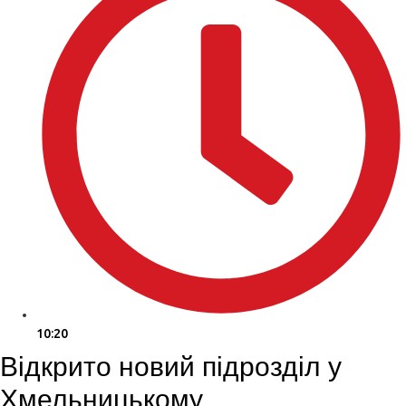
10:20
Відкрито новий підрозділ у
Хмельницькому