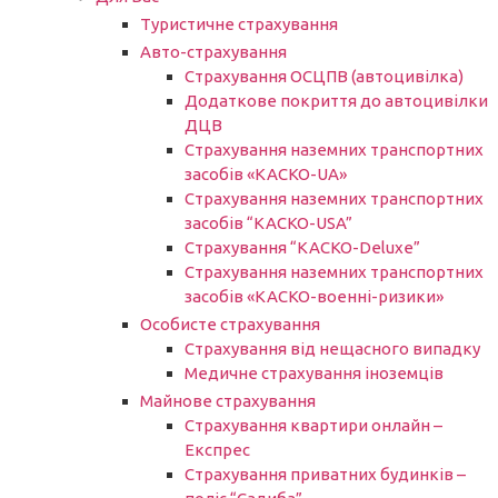
Туристичне страхування
Авто-страхування
Страхування ОСЦПВ (автоцивілка)
Додаткове покриття до автоцивілки
ДЦВ
Страхування наземних транспортних
засобів «КАСКО-UA»
Страхування наземних транспортних
засобів “КАСКО-USA”
Страхування “КАСКО-Deluxe”
Страхування наземних транспортних
засобів «КАСКО-военні-ризики»
Особисте страхування
Страхування від нещасного випадку
Медичне страхування іноземців
Майнове страхування
Страхування квартири онлайн –
Експрес
Страхування приватних будинків –