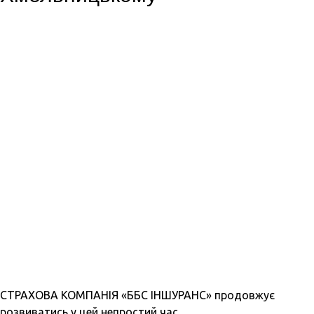
СТРАХОВА КОМПАНІЯ «ББС ІНШУРАНС» продовжує
розвиватись у цей непростий час.