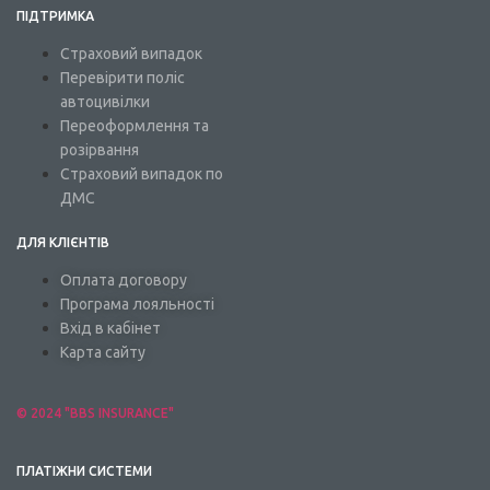
ПІДТРИМКА
Страховий випадок
Перевірити поліс
автоцивілки
Переоформлення та
розірвання
Страховий випадок по
ДМС
ДЛЯ КЛІЄНТІВ
Оплата договору
Програма лояльності
Вхід в кабінет
Карта сайту
© 2024 "BBS INSURANCE"
ПЛАТІЖНИ СИСТЕМИ