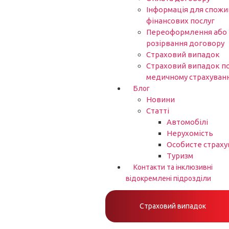
Інформація для спожи
фінансових послуг
Переоформлення або
розірвання договору
Страховий випадок
Страховий випадок п
медичному страхуван
Блог
Новини
Статті
Автомобілі
Нерухомість
Особисте страху
Туризм
Контакти та інклюзивні
відокремлені підрозділи
Страховий випадок