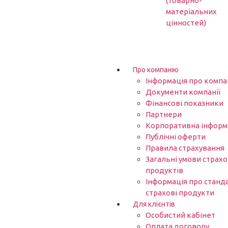
(товарно-
матеріальних
цінностей)
Про компанію
Інформація про компа
Документи компанії
Фінансові показники
Партнери​
Корпоративна інформ
Публічні оферти
Правила страхування
Загальні умови страх
продуктів
Інформація про станд
страхові продукти
Для клієнтів
Особистий кабінет
Оплата договору