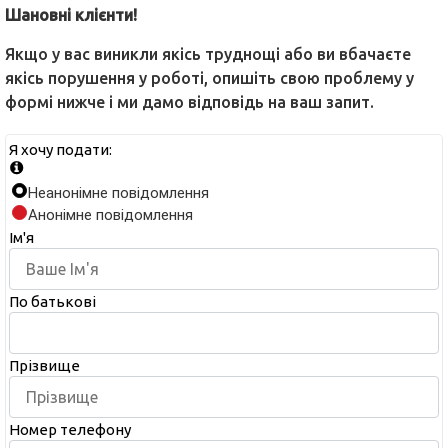
Шановні клієнти!
Якщо у вас виникли якісь труднощі або ви вбачаєте
якісь порушення у роботі, опишіть свою проблему у
формі нижче і ми дамо відповідь на ваш запит.
Я хочу подати:
Неанонімне повідомлення
Анонімне повідомлення
Ім'я
По батькові
Прізвище
Номер телефону