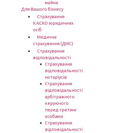
майна
Для Вашого бізнесу
Страхування
КАСКО юридичних
осіб
Медичне
страхування (ДМС)
Страхування
відповідальності
Страхування
відповідальності
нотаріусів
Cтрахування
відповідальності
арбітражного
керуючого
перед третіми
особами
Страхування
відповідальності