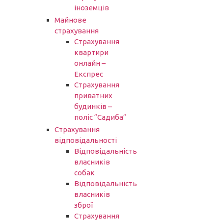
іноземців
Майнове
страхування
Страхування
квартири
онлайн –
Експрес
Страхування
приватних
будинків –
поліс “Садиба”
Страхування
відповідальності
Відповідальність
власників
собак
Відповідальність
власників
зброї
Страхування