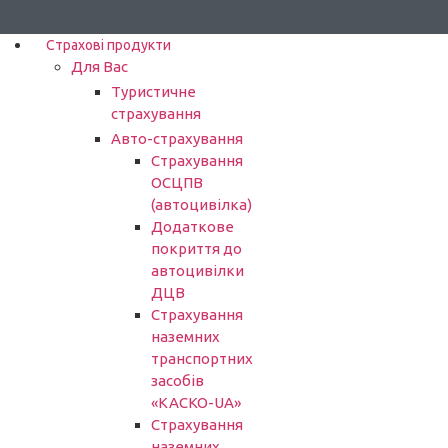
Страхові продукти
Для Вас
Туристичне
страхування
Авто-страхування
Страхування
ОСЦПВ
(автоцивілка)
Додаткове
покриття до
автоцивілки
ДЦВ
Страхування
наземних
транспортних
засобів
«КАСКО-UA»
Страхування
наземних