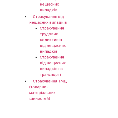
нещасних
випадків
Страхування від
нещасних випадків
Страхування
трудових
колективів
від нещасних
випадків
Страхування
від нещасних
випадків на
транспорті
Страхування ТМЦ
(товарно-
матеріальних
цінностей)