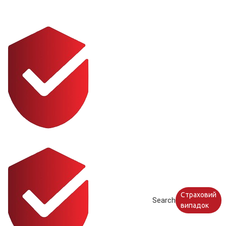
Страховий
Search
випадок