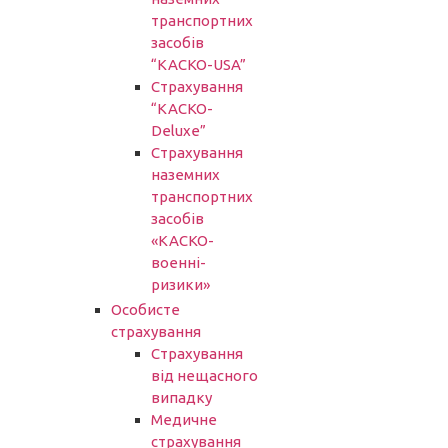
транспортних
засобів
“КАСКО-USA”
Страхування
“КАСКО-
Deluxe”
Страхування
наземних
транспортних
засобів
«КАСКО-
военні-
ризики»
Особисте
страхування
Страхування
від нещасного
випадку
Медичне
страхування