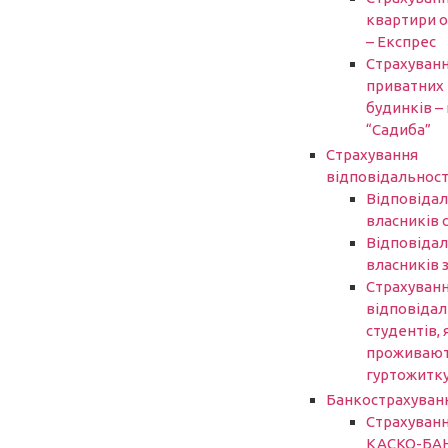
квартири 
– Експрес
Страхуван
приватних
будинків – 
“Садиба”
Страхування
відповідальност
Відповідал
власників 
Відповідал
власників 
Страхуван
відповідал
студентів, 
проживают
гуртожитк
Банкострахуван
Страхуван
КАСКО-БА