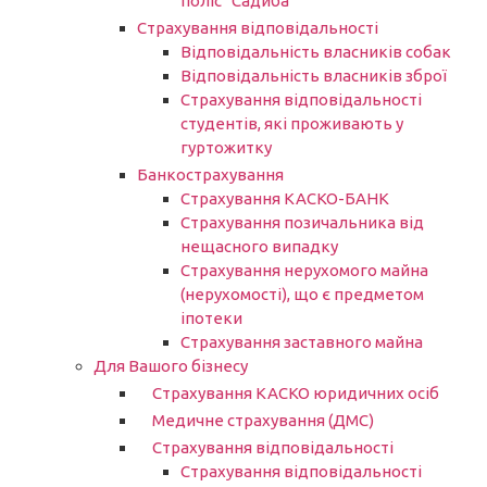
поліс “Садиба”
Страхування відповідальності
Відповідальність власників собак
Відповідальність власників зброї
Страхування відповідальності
студентів, які проживають у
гуртожитку
Банкострахування
Страхування КАСКО-БАНК
Страхування позичальника від
нещасного випадку
Страхування нерухомого майна
(нерухомості), що є предметом
іпотеки
Страхування заставного майна
Для Вашого бізнесу
Страхування КАСКО юридичних осіб
Медичне страхування (ДМС)
Страхування відповідальності
Страхування відповідальності