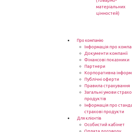
(товарно-
матеріальних
цінностей)
Про компанію
Інформація про компа
Документи компанії
Фінансові показники
Партнери​
Корпоративна інформ
Публічні оферти
Правила страхування
Загальні умови страх
продуктів
Інформація про станд
страхові продукти
Для клієнтів
Особистий кабінет
Оплата договору