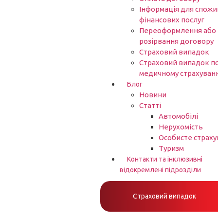
Інформація для спожи
фінансових послуг
Переоформлення або
розірвання договору
Страховий випадок
Страховий випадок п
медичному страхуван
Блог
Новини
Статті
Автомобілі
Нерухомість
Особисте страху
Туризм
Контакти та інклюзивні
відокремлені підрозділи
Страховий випадок