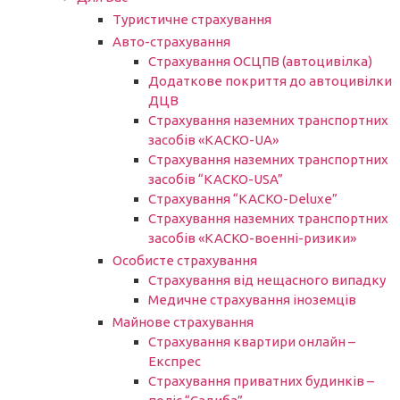
Туристичне страхування
Авто-страхування
Страхування ОСЦПВ (автоцивілка)
Додаткове покриття до автоцивілки
ДЦВ
Страхування наземних транспортних
засобів «КАСКО-UA»
Страхування наземних транспортних
засобів “КАСКО-USA”
Страхування “КАСКО-Deluxe”
Страхування наземних транспортних
засобів «КАСКО-военні-ризики»
Особисте страхування
Страхування від нещасного випадку
Медичне страхування іноземців
Майнове страхування
Страхування квартири онлайн –
Експрес
Страхування приватних будинків –