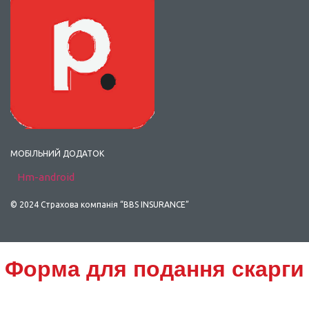
МОБІЛЬНИЙ ДОДАТОК
Hm-android
© 2024 Страхова компанія “BBS INSURANCE”
Scroll
Форма для подання скарги
Up