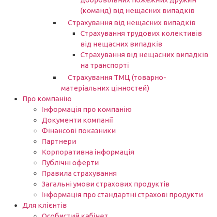
(команд) від нещасних випадків
Страхування від нещасних випадків
Страхування трудових колективів
від нещасних випадків
Страхування від нещасних випадків
на транспорті
Страхування ТМЦ (товарно-
матеріальних цінностей)
Про компанію
Інформація про компанію
Документи компанії
Фінансові показники
Партнери​
Корпоративна інформація
Публічні оферти
Правила страхування
Загальні умови страхових продуктів
Інформація про стандартні страхові продукти
Для клієнтів
Особистий кабінет