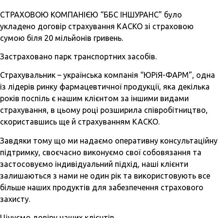
СТРАХОВОЮ КОМПАНІЄЮ “ББС ІНШУРАНС” було
укладено договір страхування КАСКО зі страховою
сумою біля 20 мільйонів гривень.
Застраховано парк транспортних засобів.
Страхувальник – українська компанія “ЮРіЯ-ФАРМ”, одна
із лідерів ринку фармацевтичної продукції, яка декілька
років поспіль є нашим клієнтом за іншими видами
страхування, в цьому році розширила співробітництво,
скориставшись ще й страхуванням КАСКО.
Завдяки тому що ми надаємо оперативну консультаційну
підтримку, своєчасно виконуємо свої собовязання та
застосовуємо індивідуальний підхід, наші клієнти
залишаються з нами не один рік та використовують все
більше наших продуктів для забезпечення страхового
захисту.
Цінуємо довіру наших клієнтів.