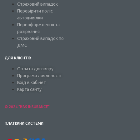
Страховий випадок
Перевірити поліс
автоцивілки
Переоформлення та
розірвання
Страховий випадок по
ДМС
ДЛЯ КЛІЄНТІВ
Оплата договору
Програма лояльності
Вхід в кабінет
Карта сайту
© 2024 "BBS INSURANCE"
ПЛАТІЖНИ СИСТЕМИ