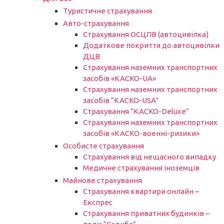
Туристичне страхування
Авто-страхування
Страхування ОСЦПВ (автоцивілка)
Додаткове покриття до автоцивілки
ДЦВ
Страхування наземних транспортних
засобів «КАСКО-UA»
Страхування наземних транспортних
засобів “КАСКО-USA”
Страхування “КАСКО-Deluxe”
Страхування наземних транспортних
засобів «КАСКО-военні-ризики»
Особисте страхування
Страхування від нещасного випадку
Медичне страхування іноземців
Майнове страхування
Страхування квартири онлайн –
Експрес
Страхування приватних будинків –