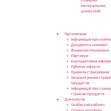
(товарно-
матеріальних
цінностей)
Про компанію
Інформація про компа
Документи компанії
Фінансові показники
Партнери​
Корпоративна інформ
Публічні оферти
Правила страхування
Загальні умови страх
продуктів
Інформація про станд
страхові продукти
Для клієнтів
Особистий кабінет
Оплата договору