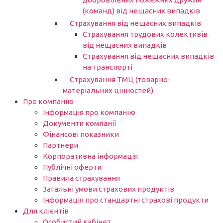
(команд) від нещасних випадків
Страхування від нещасних випадків
Страхування трудових колективів
від нещасних випадків
Страхування від нещасних випадків
на транспорті
Страхування ТМЦ (товарно-
матеріальних цінностей)
Про компанію
Інформація про компанію
Документи компанії
Фінансові показники
Партнери​
Корпоративна інформація
Публічні оферти
Правила страхування
Загальні умови страхових продуктів
Інформація про стандартні страхові продукти
Для клієнтів
Особистий кабінет