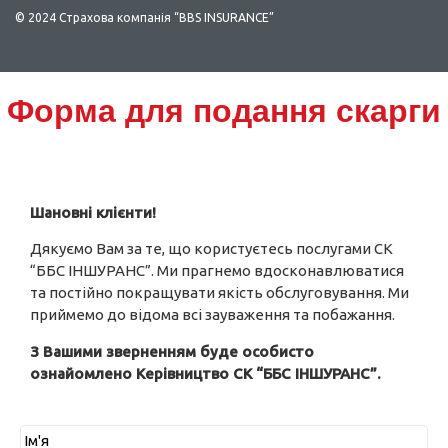
© 2024 Страхова компанія “BBS INSURANCE”
Scroll
Форма для подання скарги
Up
Шановні клієнти!
Дякуємо Вам за те, що користуєтесь послугами СК
“ББС ІНШУРАНС”. Ми прагнемо вдосконавлюватися
та постійно покращувати якість обслуговування. Ми
приймемо до відома всі зауваження та побажання.
З Вашими зверненням буде особисто
ознайомлено Керівництво СК “ББС ІНШУРАНС”.
Ім'я