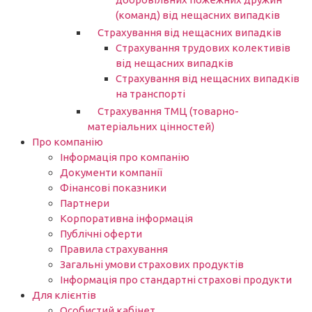
(команд) від нещасних випадків
Страхування від нещасних випадків
Страхування трудових колективів
від нещасних випадків
Страхування від нещасних випадків
на транспорті
Страхування ТМЦ (товарно-
матеріальних цінностей)
Про компанію
Інформація про компанію
Документи компанії
Фінансові показники
Партнери​
Корпоративна інформація
Публічні оферти
Правила страхування
Загальні умови страхових продуктів
Інформація про стандартні страхові продукти
Для клієнтів
Особистий кабінет