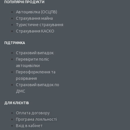
ПОПУЛЯРНІ ПРОДУКТИ
Автоцивілка (ОСЦПВ)
Страхування майна
Туристичне страхування
Страхування КАСКО
ПІДТРИМКА
Страховий випадок
Перевірити поліс
автоцивілки
Переоформлення та
розірвання
Страховий випадок по
ДМС
ДЛЯ КЛІЄНТІВ
Оплата договору
Програма лояльності
Вхід в кабінет