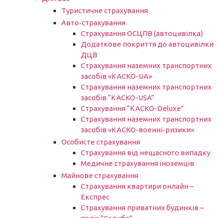
Туристичне страхування
Авто-страхування
Страхування ОСЦПВ (автоцивілка)
Додаткове покриття до автоцивілки
ДЦВ
Страхування наземних транспортних
засобів «КАСКО-UA»
Страхування наземних транспортних
засобів “КАСКО-USA”
Страхування “КАСКО-Deluxe”
Страхування наземних транспортних
засобів «КАСКО-военні-ризики»
Особисте страхування
Страхування від нещасного випадку
Медичне страхування іноземців
Майнове страхування
Страхування квартири онлайн –
Експрес
Страхування приватних будинків –