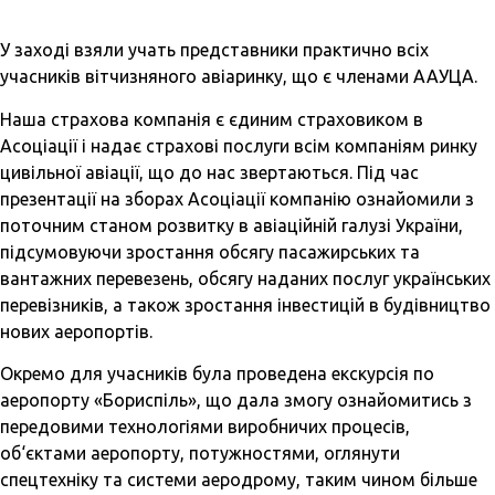
У заході взяли учать представники практично всіх
учасників вітчизняного авіаринку, що є членами ААУЦА.
Наша страхова компанія є єдиним страховиком в
Асоціації і надає страхові послуги всім компаніям ринку
цивільної авіації, що до нас звертаються. Під час
презентації на зборах Асоціації компанію ознайомили з
поточним станом розвитку в авіаційній галузі України,
підсумовуючи зростання обсягу пасажирських та
вантажних перевезень, обсягу наданих послуг українських
перевізників, а також зростання інвестицій в будівництво
нових аеропортів.
Окремо для учасників була проведена екскурсія по
аеропорту «Бориспіль», що дала змогу ознайомитись з
передовими технологіями виробничих процесів,
об‘єктами аеропорту, потужностями, оглянути
спецтехніку та системи аеродрому, таким чином більше