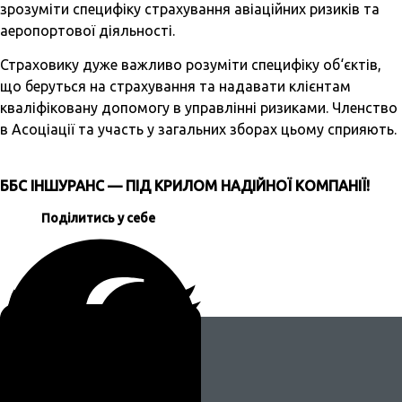
зрозуміти специфіку страхування авіаційних ризиків та
аеропортової діяльності.
Страховику дуже важливо розуміти специфіку об‘єктів,
що беруться на страхування та надавати клієнтам
кваліфіковану допомогу в управлінні ризиками. Членство
в Асоціації та участь у загальних зборах цьому сприяють.
ББС ІНШУРАНС — ПІД КРИЛОМ НАДІЙНОЇ КОМПАНІЇ!
Поділитись у себе