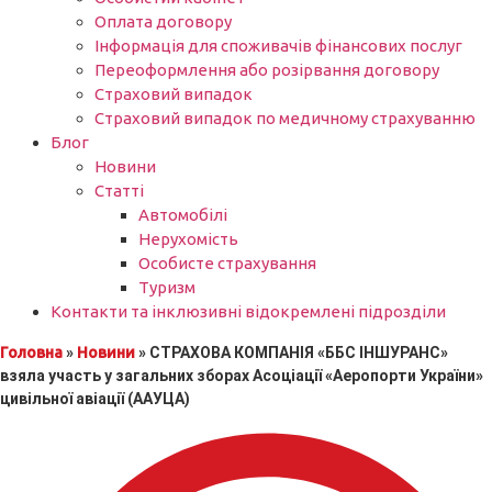
Оплата договору
Інформація для споживачів фінансових послуг
Переоформлення або розірвання договору
Страховий випадок
Страховий випадок по медичному страхуванню
Блог
Новини
Статті
Автомобілі
Нерухомість
Особисте страхування
Туризм
Контакти та інклюзивні відокремлені підрозділи
Головна
»
Новини
»
СТРАХОВА КОМПАНІЯ «ББС ІНШУРАНС»
взяла участь у загальних зборах Асоціації «Аеропорти України»
цивільної авіації (ААУЦА)