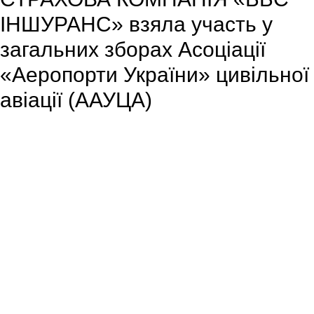
ІНШУРАНС» взяла участь у
загальних зборах Асоціації
«Аеропорти України» цивільної
авіації (ААУЦА)