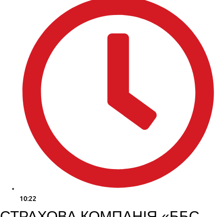
10:22
СТРАХОВА КОМПАНІЯ «ББС