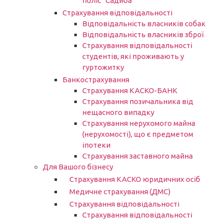
поліс “Садиба”
Страхування відповідальності
Відповідальність власників собак
Відповідальність власників зброї
Страхування відповідальності
студентів, які проживають у
гуртожитку
Банкострахування
Страхування КАСКО-БАНК
Страхування позичальника від
нещасного випадку
Страхування нерухомого майна
(нерухомості), що є предметом
іпотеки
Страхування заставного майна
Для Вашого бізнесу
Страхування КАСКО юридичних осіб
Медичне страхування (ДМС)
Страхування відповідальності
Страхування відповідальності