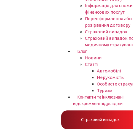
Інформація для спожи
фінансових послуг
Переоформлення або
розірвання договору
Страховий випадок
Страховий випадок п
медичному страхуван
Блог
Новини
Статті
Автомобілі
Нерухомість
Особисте страху
Туризм
Контакти та інклюзивні
відокремлені підрозділи
Страховий випадок