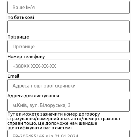
По батькові
Прізвище
Номер телефону
Email
Адреса для листування
Тут ви можете зазначити номер договору
страхування/номерний знак авто/номер страхової
справи тощо. Це допоможе нам швидше
ідентифікувати вас в системі