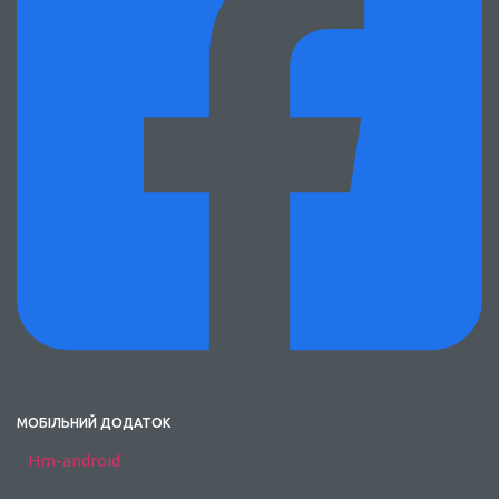
МОБІЛЬНИЙ ДОДАТОК
Hm-android