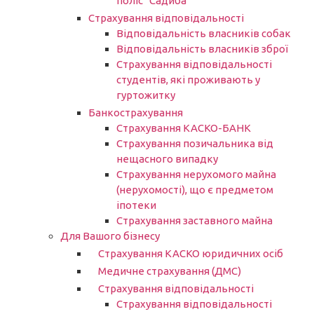
поліс “Садиба”
Страхування відповідальності
Відповідальність власників собак
Відповідальність власників зброї
Страхування відповідальності
студентів, які проживають у
гуртожитку
Банкострахування
Страхування КАСКО-БАНК
Страхування позичальника від
нещасного випадку
Страхування нерухомого майна
(нерухомості), що є предметом
іпотеки
Страхування заставного майна
Для Вашого бізнесу
Страхування КАСКО юридичних осіб
Медичне страхування (ДМС)
Страхування відповідальності
Страхування відповідальності