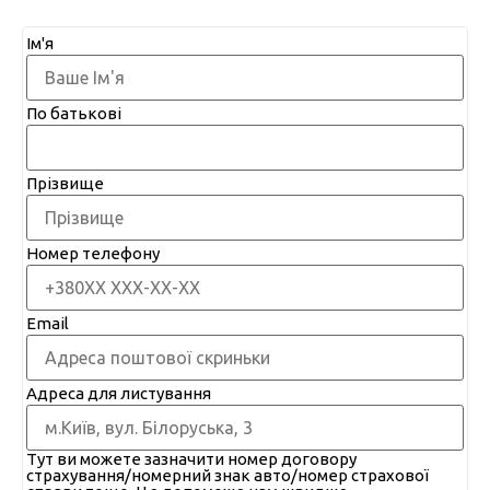
Ім'я
По батькові
Прізвище
Номер телефону
Email
Адреса для листування
Тут ви можете зазначити номер договору
страхування/номерний знак авто/номер страхової