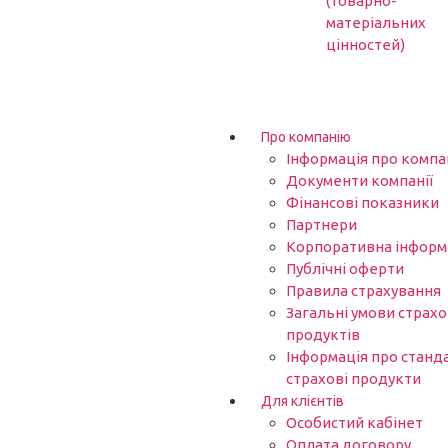
(товарно-
матеріальних
цінностей)
Про компанію
Інформація про компа
Документи компанії
Фінансові показники
Партнери​
Корпоративна інформ
Публічні оферти
Правила страхування
Загальні умови страх
продуктів
Інформація про станд
страхові продукти
Для клієнтів
Особистий кабінет
Оплата договору