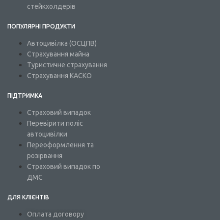
стейкхолдерів
ПОПУЛЯРНІ ПРОДУКТИ
Автоцивілка (ОСЦПВ)
Страхування майна
Туристичне страхування
Страхування КАСКО
ПІДТРИМКА
Страховий випадок
Перевірити поліс
автоцивілки
Переоформлення та
розірвання
Страховий випадок по
ДМС
ДЛЯ КЛІЄНТІВ
Оплата договору