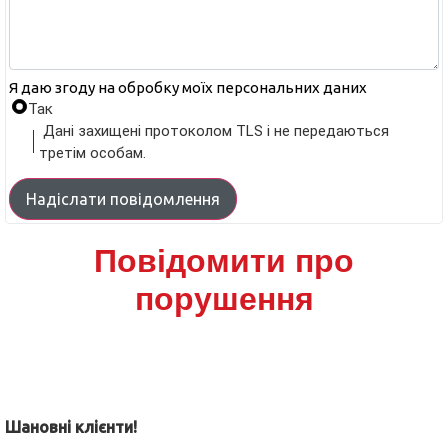
Я даю згоду на обробку моїх персональних даних
Так
Дані захищені протоколом TLS і не передаються
третім особам.
Надіслати повідомлення
Повідомити про
порушення
Шановні клієнти!