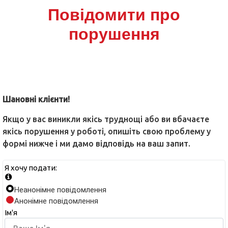
Повідомити про
порушення
Шановні клієнти!
Якщо у вас виникли якісь труднощі або ви вбачаєте
якісь порушення у роботі, опишіть свою проблему у
формі нижче і ми дамо відповідь на ваш запит.
Я хочу подати:
Неанонімне повідомлення
Анонімне повідомлення
Ім'я