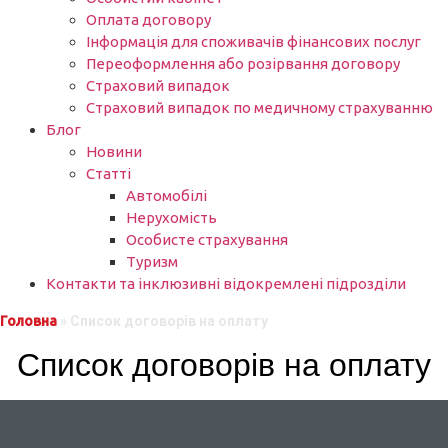
Оплата договору
Інформація для споживачів фінансових послуг
Переоформлення або розірвання договору
Страховий випадок
Страховий випадок по медичному страхуванню
Блог
Новини
Статті
Автомобілі
Нерухомість
Особисте страхування
Туризм
Контакти та інклюзивні відокремлені підрозділи
Головна
»
Список договорів на оплату
Список договорів на оплату