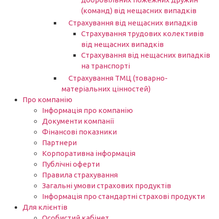
(команд) від нещасних випадків
Страхування від нещасних випадків
Страхування трудових колективів
від нещасних випадків
Страхування від нещасних випадків
на транспорті
Страхування ТМЦ (товарно-
матеріальних цінностей)
Про компанію
Інформація про компанію
Документи компанії
Фінансові показники
Партнери​
Корпоративна інформація
Публічні оферти
Правила страхування
Загальні умови страхових продуктів
Інформація про стандартні страхові продукти
Для клієнтів
Особистий кабінет