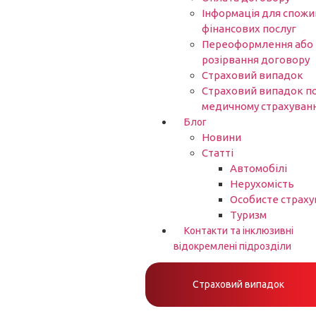
Інформація для спожи
фінансових послуг
Переоформлення або
розірвання договору
Страховий випадок
Страховий випадок п
медичному страхуван
Блог
Новини
Статті
Автомобілі
Нерухомість
Особисте страху
Туризм
Контакти та інклюзивні
відокремлені підрозділи
Страховий випадок