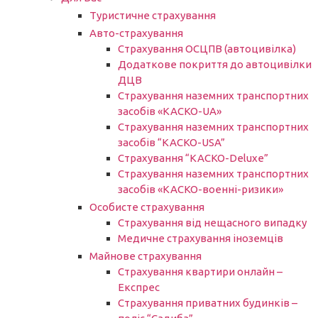
Туристичне страхування
Авто-страхування
Страхування ОСЦПВ (автоцивілка)
Додаткове покриття до автоцивілки
ДЦВ
Страхування наземних транспортних
засобів «КАСКО-UA»
Страхування наземних транспортних
засобів “КАСКО-USA”
Страхування “КАСКО-Deluxe”
Страхування наземних транспортних
засобів «КАСКО-военні-ризики»
Особисте страхування
Страхування від нещасного випадку
Медичне страхування іноземців
Майнове страхування
Страхування квартири онлайн –
Експрес
Страхування приватних будинків –